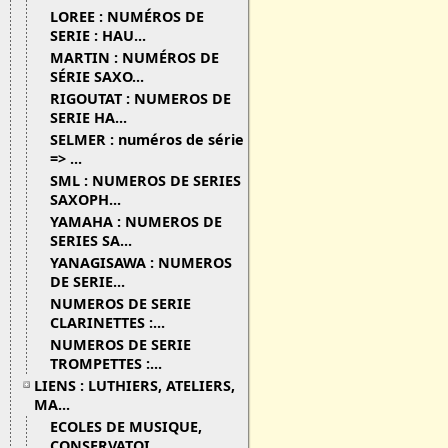
LOREE : NUMÉROS DE
SERIE : HAU...
MARTIN : NUMÉROS DE
SÉRIE SAXO...
RIGOUTAT : NUMEROS DE
SERIE HA...
SELMER : numéros de série
=> ...
SML : NUMEROS DE SERIES
SAXOPH...
YAMAHA : NUMEROS DE
SERIES SA...
YANAGISAWA : NUMEROS
DE SERIE...
NUMEROS DE SERIE
CLARINETTES :...
NUMEROS DE SERIE
TROMPETTES :...
LIENS : LUTHIERS, ATELIERS,
MA...
ECOLES DE MUSIQUE,
CONSERVATOI...