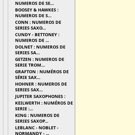
NUMEROS DE SE...
BOOSEY & HAWKES :
NUMEROS DE S...
CONN : NUMEROS DE
SERIES SAXO...
CUNDY - BETTONEY :
NUMEROS DE ...
DOLNET : NUMEROS DE
SERIES SA...
GETZEN : NUMEROS DE
SERIE TROM...
GRAFTON : NUMÉROS DE
SÉRIE SAX...
HOHNER : NUMEROS DE
SERIES SAX...
JUPITER SAXOPHONES :
KEILWERTH : NUMÉROS DE
SERIE :...
KING : NUMEROS DE
SERIES SAXOP...
LEBLANC - NOBLET -
NORMANDY - ...