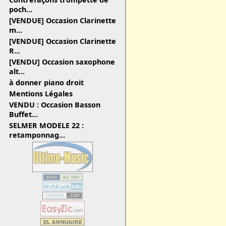
poch...
[VENDUE] Occasion Clarinette
m...
[VENDUE] Occasion Clarinette
R...
[VENDU] Occasion saxophone
alt...
à donner piano droit
Mentions Légales
VENDU : Occasion Basson
Buffet...
SELMER MODELE 22 :
retamponnag...