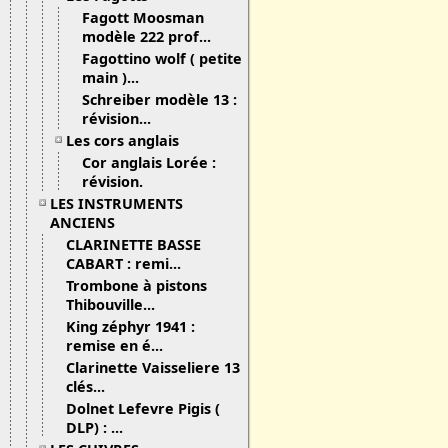
Fagott Moosman
modèle 222 prof...
Fagottino wolf ( petite
main )...
Schreiber modèle 13 :
révision...
Les cors anglais
Cor anglais Lorée :
révision.
LES INSTRUMENTS
ANCIENS
CLARINETTE BASSE
CABART : remi...
Trombone à pistons
Thibouville...
King zéphyr 1941 :
remise en é...
Clarinette Vaisseliere 13
clés...
Dolnet Lefevre Pigis (
DLP) : ...