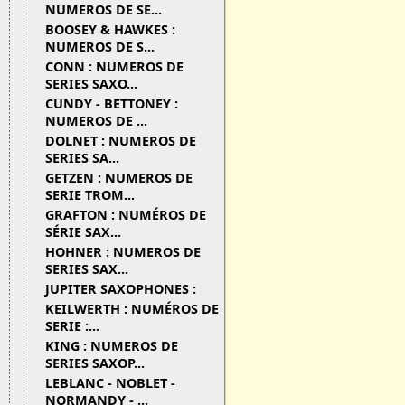
NUMEROS DE SE...
BOOSEY & HAWKES :
NUMEROS DE S...
CONN : NUMEROS DE
SERIES SAXO...
CUNDY - BETTONEY :
NUMEROS DE ...
DOLNET : NUMEROS DE
SERIES SA...
GETZEN : NUMEROS DE
SERIE TROM...
GRAFTON : NUMÉROS DE
SÉRIE SAX...
HOHNER : NUMEROS DE
SERIES SAX...
JUPITER SAXOPHONES :
KEILWERTH : NUMÉROS DE
SERIE :...
KING : NUMEROS DE
SERIES SAXOP...
LEBLANC - NOBLET -
NORMANDY - ...