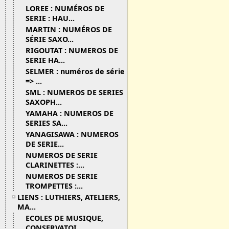
LOREE : NUMÉROS DE
SERIE : HAU...
MARTIN : NUMÉROS DE
SÉRIE SAXO...
RIGOUTAT : NUMEROS DE
SERIE HA...
SELMER : numéros de série
=> ...
SML : NUMEROS DE SERIES
SAXOPH...
YAMAHA : NUMEROS DE
SERIES SA...
YANAGISAWA : NUMEROS
DE SERIE...
NUMEROS DE SERIE
CLARINETTES :...
NUMEROS DE SERIE
TROMPETTES :...
LIENS : LUTHIERS, ATELIERS,
MA...
ECOLES DE MUSIQUE,
CONSERVATOI...