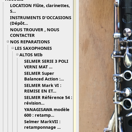
LOCATION Flûte, clarinettes,
S...
INSTRUMENTS D'OCCASIONS
(Dépôt...
NOUS TROUVER , NOUS
CONTACTER
NOS REPARATIONS
LES SAXOPHONES
ALTOS MIb
SELMER SERIE 3 POLI
VERNI MAT ...
SELMER Super
Balanced Action :...
SELMER Mark VI :
REMISE EN ET...
SELMER Référence 54 :
révision...
YANAGISAWA modèle
600 : retamp...
Selmer MarkVII :
retamponnage ...