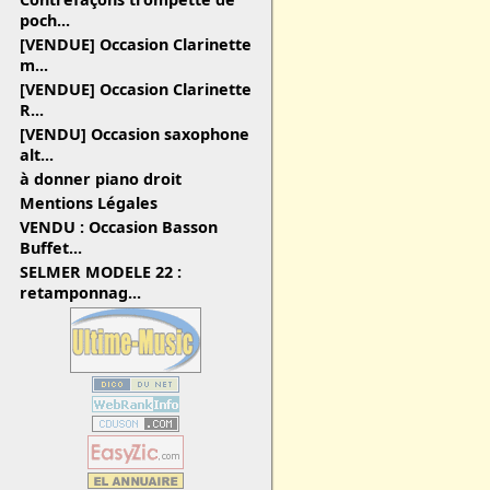
poch...
[VENDUE] Occasion Clarinette
m...
[VENDUE] Occasion Clarinette
R...
[VENDU] Occasion saxophone
alt...
à donner piano droit
Mentions Légales
VENDU : Occasion Basson
Buffet...
SELMER MODELE 22 :
retamponnag...