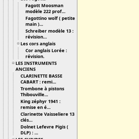
Fagott Moosman
modèle 222 prof...
Fagottino wolf ( petite
main )...
Schreiber modèle 13 :
révision...
Les cors anglais
Cor anglais Lorée :
révision.
LES INSTRUMENTS
ANCIENS
CLARINETTE BASSE
CABART : remi...
Trombone à pistons
Thibouville...
King zéphyr 1941 :
remise en é...
Clarinette Vaisseliere 13
clés...
Dolnet Lefevre Pigis (
DLP) : ...