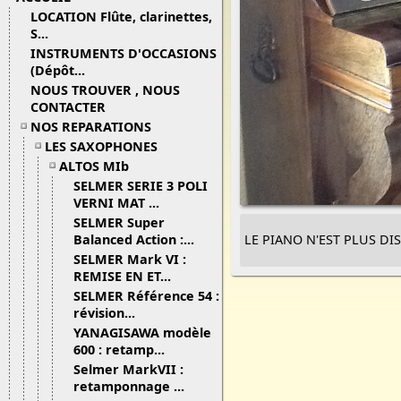
LOCATION Flûte, clarinettes,
S...
INSTRUMENTS D'OCCASIONS
(Dépôt...
NOUS TROUVER , NOUS
CONTACTER
NOS REPARATIONS
LES SAXOPHONES
ALTOS MIb
SELMER SERIE 3 POLI
VERNI MAT ...
SELMER Super
Balanced Action :...
LE PIANO N'EST PLUS D
SELMER Mark VI :
REMISE EN ET...
SELMER Référence 54 :
révision...
YANAGISAWA modèle
600 : retamp...
Selmer MarkVII :
retamponnage ...