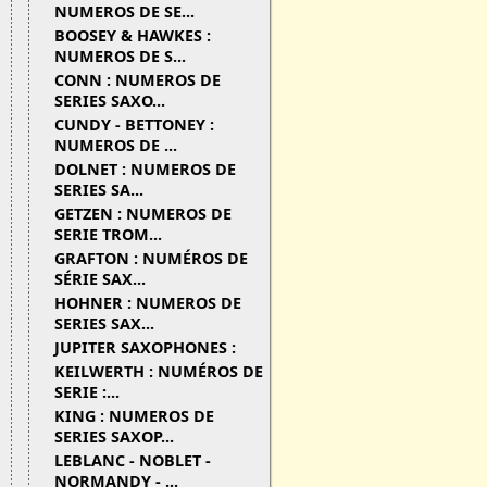
NUMEROS DE SE...
BOOSEY & HAWKES :
NUMEROS DE S...
CONN : NUMEROS DE
SERIES SAXO...
CUNDY - BETTONEY :
NUMEROS DE ...
DOLNET : NUMEROS DE
SERIES SA...
GETZEN : NUMEROS DE
SERIE TROM...
GRAFTON : NUMÉROS DE
SÉRIE SAX...
HOHNER : NUMEROS DE
SERIES SAX...
JUPITER SAXOPHONES :
KEILWERTH : NUMÉROS DE
SERIE :...
KING : NUMEROS DE
SERIES SAXOP...
LEBLANC - NOBLET -
NORMANDY - ...