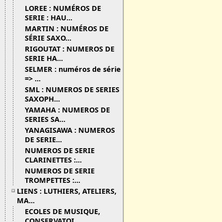
LOREE : NUMÉROS DE
SERIE : HAU...
MARTIN : NUMÉROS DE
SÉRIE SAXO...
RIGOUTAT : NUMEROS DE
SERIE HA...
SELMER : numéros de série
=> ...
SML : NUMEROS DE SERIES
SAXOPH...
YAMAHA : NUMEROS DE
SERIES SA...
YANAGISAWA : NUMEROS
DE SERIE...
NUMEROS DE SERIE
CLARINETTES :...
NUMEROS DE SERIE
TROMPETTES :...
LIENS : LUTHIERS, ATELIERS,
MA...
ECOLES DE MUSIQUE,
CONSERVATOI...