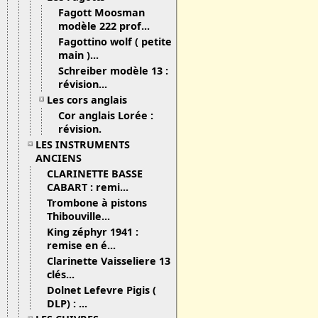
Fagott Moosman
modèle 222 prof...
Fagottino wolf ( petite
main )...
Schreiber modèle 13 :
révision...
Les cors anglais
Cor anglais Lorée :
révision.
LES INSTRUMENTS
ANCIENS
CLARINETTE BASSE
CABART : remi...
Trombone à pistons
Thibouville...
King zéphyr 1941 :
remise en é...
Clarinette Vaisseliere 13
clés...
Dolnet Lefevre Pigis (
DLP) : ...