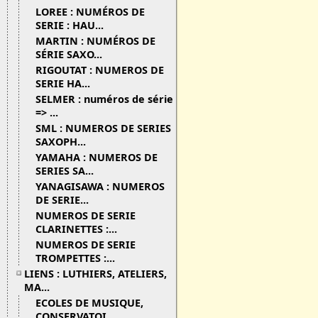
LOREE : NUMÉROS DE
SERIE : HAU...
MARTIN : NUMÉROS DE
SÉRIE SAXO...
RIGOUTAT : NUMEROS DE
SERIE HA...
SELMER : numéros de série
=> ...
SML : NUMEROS DE SERIES
SAXOPH...
YAMAHA : NUMEROS DE
SERIES SA...
YANAGISAWA : NUMEROS
DE SERIE...
NUMEROS DE SERIE
CLARINETTES :...
NUMEROS DE SERIE
TROMPETTES :...
LIENS : LUTHIERS, ATELIERS,
MA...
ECOLES DE MUSIQUE,
CONSERVATOI...