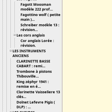
Fagott Moosman
modèle 222 prof...
Fagottino wolf ( petite
main )...
Schreiber modèle 13 :
révision...
Les cors anglais
Cor anglais Lorée :
révision.
LES INSTRUMENTS
ANCIENS
CLARINETTE BASSE
CABART : remi...
Trombone à pistons
Thibouville...
King zéphyr 1941 :
remise en é...
Clarinette Vaisseliere 13
clés...
Dolnet Lefevre Pigis (
DLP) : ...