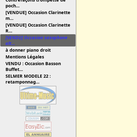
poch...
[VENDUE] Occasion Clarinette
m...
[VENDUE] Occasion Clarinette
R...
[VENDU] Occasion saxophone
alt...
à donner piano droit
Mentions Légales
VENDU : Occasion Basson
Buffet...
SELMER MODELE 22 :
retamponnag...