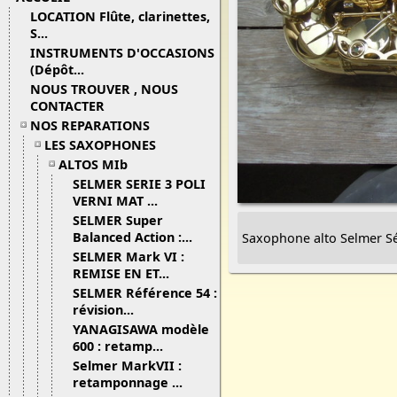
LOCATION Flûte, clarinettes,
S...
INSTRUMENTS D'OCCASIONS
(Dépôt...
NOUS TROUVER , NOUS
CONTACTER
NOS REPARATIONS
LES SAXOPHONES
ALTOS MIb
SELMER SERIE 3 POLI
VERNI MAT ...
SELMER Super
Balanced Action :...
Saxophone alto Selmer Sér
SELMER Mark VI :
REMISE EN ET...
SELMER Référence 54 :
révision...
YANAGISAWA modèle
600 : retamp...
Selmer MarkVII :
retamponnage ...