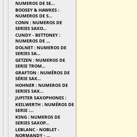
NUMEROS DE SE...
BOOSEY & HAWKES :
NUMEROS DE S...
CONN : NUMEROS DE
SERIES SAXO...
CUNDY - BETTONEY :
NUMEROS DE ...
DOLNET : NUMEROS DE
SERIES SA...
GETZEN : NUMEROS DE
SERIE TROM...
GRAFTON : NUMÉROS DE
SÉRIE SAX...
HOHNER : NUMEROS DE
SERIES SAX...
JUPITER SAXOPHONES :
KEILWERTH : NUMÉROS DE
SERIE :...
KING : NUMEROS DE
SERIES SAXOP...
LEBLANC - NOBLET -
NORMANDY - ...