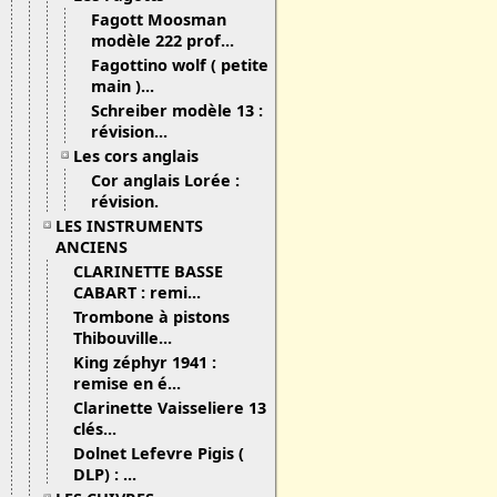
Fagott Moosman
modèle 222 prof...
Fagottino wolf ( petite
main )...
Schreiber modèle 13 :
révision...
Les cors anglais
Cor anglais Lorée :
révision.
LES INSTRUMENTS
ANCIENS
CLARINETTE BASSE
CABART : remi...
Trombone à pistons
Thibouville...
King zéphyr 1941 :
remise en é...
Clarinette Vaisseliere 13
clés...
Dolnet Lefevre Pigis (
DLP) : ...