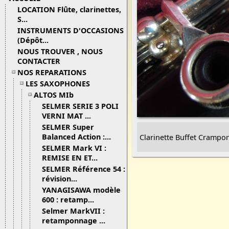
LOCATION Flûte, clarinettes,
S...
INSTRUMENTS D'OCCASIONS
(Dépôt...
NOUS TROUVER , NOUS
CONTACTER
NOS REPARATIONS
LES SAXOPHONES
ALTOS MIb
SELMER SERIE 3 POLI
VERNI MAT ...
SELMER Super
Balanced Action :...
Clarinette Buffet Crampo
SELMER Mark VI :
REMISE EN ET...
SELMER Référence 54 :
révision...
YANAGISAWA modèle
600 : retamp...
Selmer MarkVII :
retamponnage ...