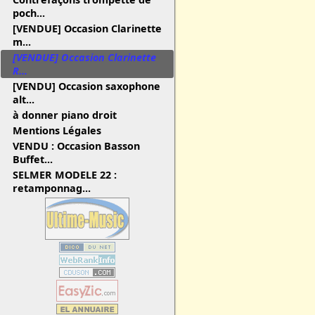
poch...
[VENDUE] Occasion Clarinette
m...
[VENDUE] Occasion Clarinette
R...
[VENDU] Occasion saxophone
alt...
à donner piano droit
Mentions Légales
VENDU : Occasion Basson
Buffet...
SELMER MODELE 22 :
retamponnag...