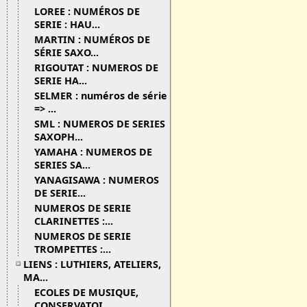
LOREE : NUMÉROS DE
SERIE : HAU...
MARTIN : NUMÉROS DE
SÉRIE SAXO...
RIGOUTAT : NUMEROS DE
SERIE HA...
SELMER : numéros de série
=> ...
SML : NUMEROS DE SERIES
SAXOPH...
YAMAHA : NUMEROS DE
SERIES SA...
YANAGISAWA : NUMEROS
DE SERIE...
NUMEROS DE SERIE
CLARINETTES :...
NUMEROS DE SERIE
TROMPETTES :...
LIENS : LUTHIERS, ATELIERS,
MA...
ECOLES DE MUSIQUE,
CONSERVATOI...