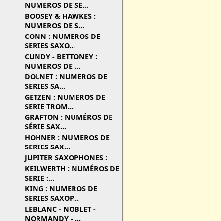
NUMEROS DE SE...
BOOSEY & HAWKES :
NUMEROS DE S...
CONN : NUMEROS DE
SERIES SAXO...
CUNDY - BETTONEY :
NUMEROS DE ...
DOLNET : NUMEROS DE
SERIES SA...
GETZEN : NUMEROS DE
SERIE TROM...
GRAFTON : NUMÉROS DE
SÉRIE SAX...
HOHNER : NUMEROS DE
SERIES SAX...
JUPITER SAXOPHONES :
KEILWERTH : NUMÉROS DE
SERIE :...
KING : NUMEROS DE
SERIES SAXOP...
LEBLANC - NOBLET -
NORMANDY - ...