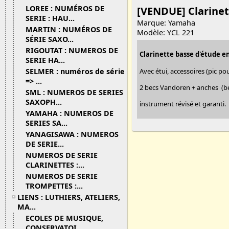
LOREE : NUMÉROS DE
[VENDUE] Clarinet
SERIE : HAU...
Marque: Yamaha
MARTIN : NUMÉROS DE
Modèle: YCL 221
SÉRIE SAXO...
RIGOUTAT : NUMEROS DE
Clarinette basse d'étude e
SERIE HA...
Avec étui, accessoires (pic pou
SELMER : numéros de série
=> ...
2 becs Vandoren + anches (bec
SML : NUMEROS DE SERIES
SAXOPH...
instrument révisé et garanti.
YAMAHA : NUMEROS DE
SERIES SA...
YANAGISAWA : NUMEROS
DE SERIE...
NUMEROS DE SERIE
CLARINETTES :...
NUMEROS DE SERIE
TROMPETTES :...
LIENS : LUTHIERS, ATELIERS,
MA...
ECOLES DE MUSIQUE,
CONSERVATOI...