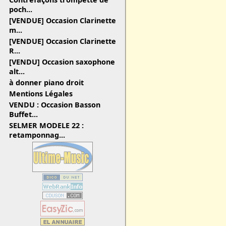
poch...
[VENDUE] Occasion Clarinette
m...
[VENDUE] Occasion Clarinette
R...
[VENDU] Occasion saxophone
alt...
à donner piano droit
Mentions Légales
VENDU : Occasion Basson
Buffet...
SELMER MODELE 22 :
retamponnag...