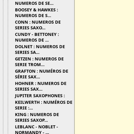
NUMEROS DE SE...
BOOSEY & HAWKES :
NUMEROS DE S...
CONN : NUMEROS DE
SERIES SAXO...
CUNDY - BETTONEY :
NUMEROS DE ...
DOLNET : NUMEROS DE
SERIES SA...
GETZEN : NUMEROS DE
SERIE TROM...
GRAFTON : NUMÉROS DE
SÉRIE SAX...
HOHNER : NUMEROS DE
SERIES SAX...
JUPITER SAXOPHONES :
KEILWERTH : NUMÉROS DE
SERIE :...
KING : NUMEROS DE
SERIES SAXOP...
LEBLANC - NOBLET -
NORMANDY - ...