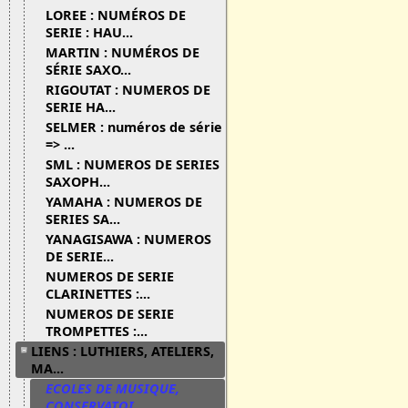
LOREE : NUMÉROS DE
SERIE : HAU...
MARTIN : NUMÉROS DE
SÉRIE SAXO...
RIGOUTAT : NUMEROS DE
SERIE HA...
SELMER : numéros de série
=> ...
SML : NUMEROS DE SERIES
SAXOPH...
YAMAHA : NUMEROS DE
SERIES SA...
YANAGISAWA : NUMEROS
DE SERIE...
NUMEROS DE SERIE
CLARINETTES :...
NUMEROS DE SERIE
TROMPETTES :...
LIENS : LUTHIERS, ATELIERS,
MA...
ECOLES DE MUSIQUE,
CONSERVATOI...