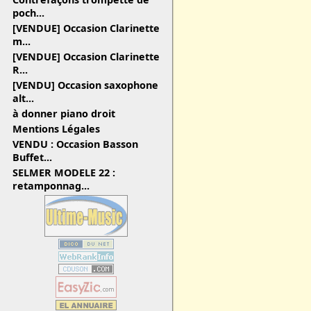
poch...
[VENDUE] Occasion Clarinette
m...
[VENDUE] Occasion Clarinette
R...
[VENDU] Occasion saxophone
alt...
à donner piano droit
Mentions Légales
VENDU : Occasion Basson
Buffet...
SELMER MODELE 22 :
retamponnag...