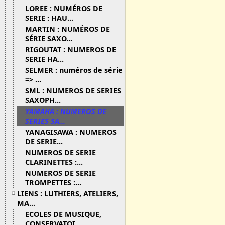
LOREE : NUMÉROS DE
SERIE : HAU...
MARTIN : NUMÉROS DE
SÉRIE SAXO...
RIGOUTAT : NUMEROS DE
SERIE HA...
SELMER : numéros de série
=> ...
SML : NUMEROS DE SERIES
SAXOPH...
YAMAHA : NUMEROS DE
SERIES SA...
YANAGISAWA : NUMEROS
DE SERIE...
NUMEROS DE SERIE
CLARINETTES :...
NUMEROS DE SERIE
TROMPETTES :...
LIENS : LUTHIERS, ATELIERS,
MA...
ECOLES DE MUSIQUE,
CONSERVATOI...