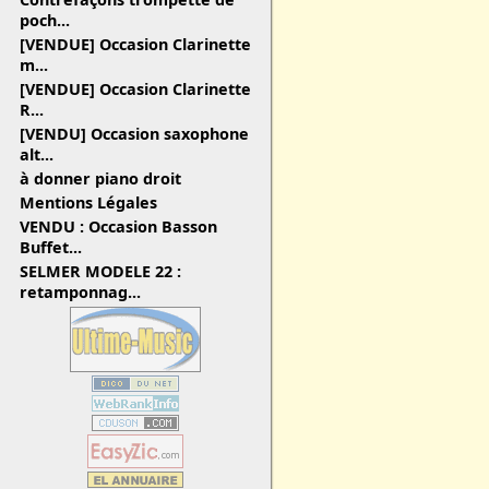
poch...
[VENDUE] Occasion Clarinette
m...
[VENDUE] Occasion Clarinette
R...
[VENDU] Occasion saxophone
alt...
à donner piano droit
Mentions Légales
VENDU : Occasion Basson
Buffet...
SELMER MODELE 22 :
retamponnag...