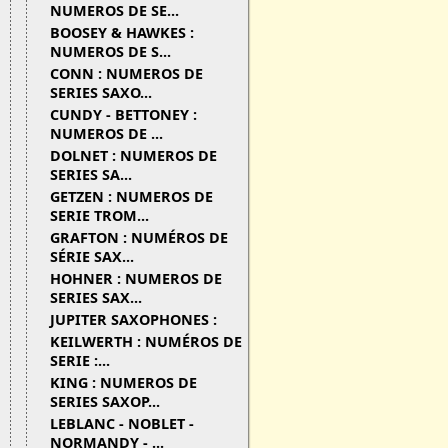
NUMEROS DE SE...
BOOSEY & HAWKES :
NUMEROS DE S...
CONN : NUMEROS DE
SERIES SAXO...
CUNDY - BETTONEY :
NUMEROS DE ...
DOLNET : NUMEROS DE
SERIES SA...
GETZEN : NUMEROS DE
SERIE TROM...
GRAFTON : NUMÉROS DE
SÉRIE SAX...
HOHNER : NUMEROS DE
SERIES SAX...
JUPITER SAXOPHONES :
KEILWERTH : NUMÉROS DE
SERIE :...
KING : NUMEROS DE
SERIES SAXOP...
LEBLANC - NOBLET -
NORMANDY - ...