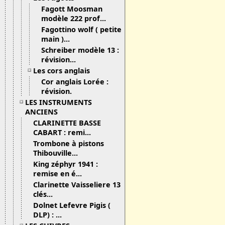
Fagott Moosman
modèle 222 prof...
Fagottino wolf ( petite
main )...
Schreiber modèle 13 :
révision...
Les cors anglais
Cor anglais Lorée :
révision.
LES INSTRUMENTS
ANCIENS
CLARINETTE BASSE
CABART : remi...
Trombone à pistons
Thibouville...
King zéphyr 1941 :
remise en é...
Clarinette Vaisseliere 13
clés...
Dolnet Lefevre Pigis (
DLP) : ...