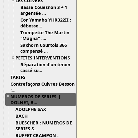
LES CUIVRES
Basse Couesnon 3 + 1
argentée ...
Cor Yamaha YHR322II :
débosse...
Trompette The Martin
"Magna" :...
Saxhorn Courtois 366
compensé ...
PETITES INTERVENTIONS
Réparation d'un tenon
cassé su...
TARIFS
Contrefaçons Cuivres Besson
:...
NUMEROS DE SERIES: [
DOLNET, B...
ADOLPHE SAX
BACH
BUESCHER : NUMEROS DE
SERIES S...
BUFFET CRAMPON :