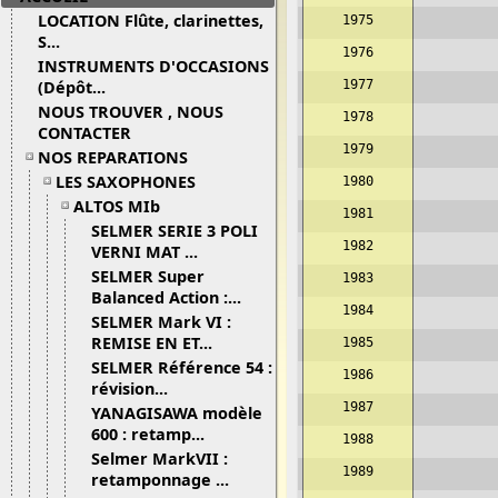
LOCATION Flûte, clarinettes,
1975
S...
1976
INSTRUMENTS D'OCCASIONS
(Dépôt...
1977
NOUS TROUVER , NOUS
1978
CONTACTER
1979
NOS REPARATIONS
LES SAXOPHONES
1980
ALTOS MIb
1981
SELMER SERIE 3 POLI
1982
VERNI MAT ...
SELMER Super
1983
Balanced Action :...
1984
SELMER Mark VI :
REMISE EN ET...
1985
SELMER Référence 54 :
1986
révision...
1987
YANAGISAWA modèle
600 : retamp...
1988
Selmer MarkVII :
1989
retamponnage ...