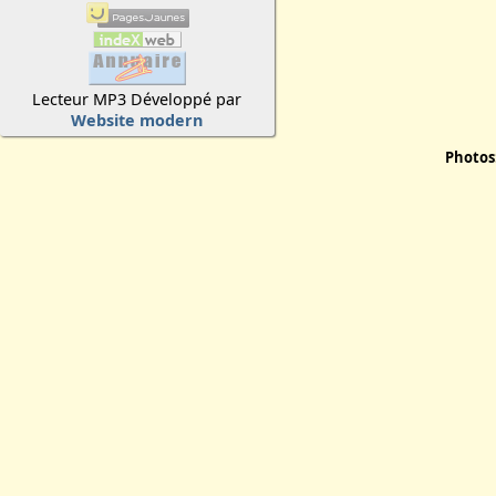
Lecteur MP3 Développé par
Website modern
Photos