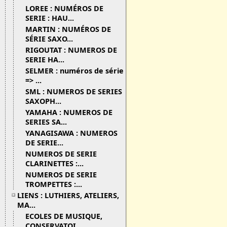
LOREE : NUMÉROS DE
SERIE : HAU...
MARTIN : NUMÉROS DE
SÉRIE SAXO...
RIGOUTAT : NUMEROS DE
SERIE HA...
SELMER : numéros de série
=> ...
SML : NUMEROS DE SERIES
SAXOPH...
YAMAHA : NUMEROS DE
SERIES SA...
YANAGISAWA : NUMEROS
DE SERIE...
NUMEROS DE SERIE
CLARINETTES :...
NUMEROS DE SERIE
TROMPETTES :...
LIENS : LUTHIERS, ATELIERS,
MA...
ECOLES DE MUSIQUE,
CONSERVATOI...