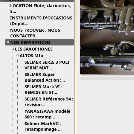
LOCATION Flûte, clarinettes,
S...
INSTRUMENTS D'OCCASIONS
(Dépôt...
NOUS TROUVER , NOUS
CONTACTER
NOS REPARATIONS
LES SAXOPHONES
ALTOS MIb
SELMER SERIE 3 POLI
VERNI MAT ...
SELMER Super
Balanced Action :...
SELMER Mark VI :
REMISE EN ET...
SELMER Référence 54 :
révision...
YANAGISAWA modèle
600 : retamp...
Selmer MarkVII :
retamponnage ...