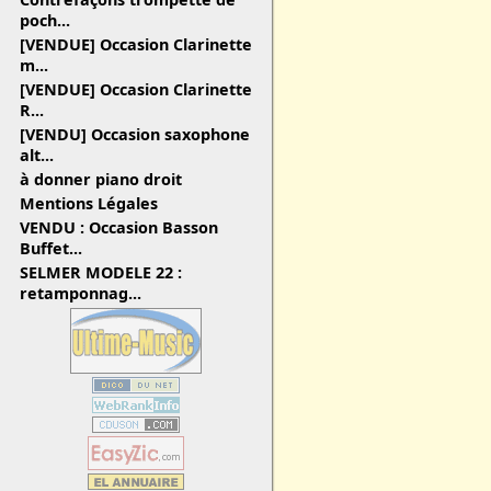
poch...
[VENDUE] Occasion Clarinette
m...
[VENDUE] Occasion Clarinette
R...
[VENDU] Occasion saxophone
alt...
à donner piano droit
Mentions Légales
VENDU : Occasion Basson
Buffet...
SELMER MODELE 22 :
retamponnag...