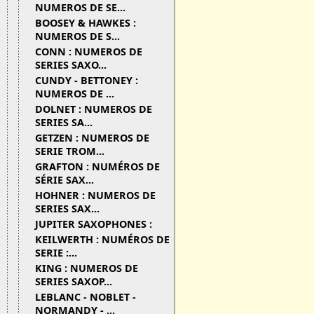
NUMEROS DE SE...
BOOSEY & HAWKES :
NUMEROS DE S...
CONN : NUMEROS DE
SERIES SAXO...
CUNDY - BETTONEY :
NUMEROS DE ...
DOLNET : NUMEROS DE
SERIES SA...
GETZEN : NUMEROS DE
SERIE TROM...
GRAFTON : NUMÉROS DE
SÉRIE SAX...
HOHNER : NUMEROS DE
SERIES SAX...
JUPITER SAXOPHONES :
KEILWERTH : NUMÉROS DE
SERIE :...
KING : NUMEROS DE
SERIES SAXOP...
LEBLANC - NOBLET -
NORMANDY - ...