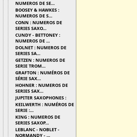
NUMEROS DE SE...
BOOSEY & HAWKES :
NUMEROS DE S...
CONN : NUMEROS DE
SERIES SAXO...
CUNDY - BETTONEY :
NUMEROS DE ...
DOLNET : NUMEROS DE
SERIES SA...
GETZEN : NUMEROS DE
SERIE TROM...
GRAFTON : NUMÉROS DE
SÉRIE SAX...
HOHNER : NUMEROS DE
SERIES SAX...
JUPITER SAXOPHONES :
KEILWERTH : NUMÉROS DE
SERIE :...
KING : NUMEROS DE
SERIES SAXOP...
LEBLANC - NOBLET -
NORMANDY - ...