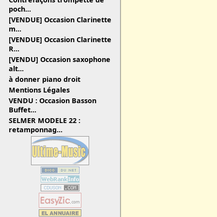
poch...
[VENDUE] Occasion Clarinette
m...
[VENDUE] Occasion Clarinette
R...
[VENDU] Occasion saxophone
alt...
à donner piano droit
Mentions Légales
VENDU : Occasion Basson
Buffet...
SELMER MODELE 22 :
retamponnag...