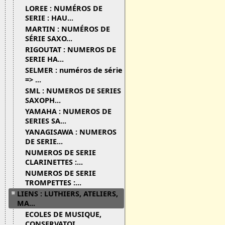
LOREE : NUMÉROS DE
SERIE : HAU...
MARTIN : NUMÉROS DE
SÉRIE SAXO...
RIGOUTAT : NUMEROS DE
SERIE HA...
SELMER : numéros de série
=> ...
SML : NUMEROS DE SERIES
SAXOPH...
YAMAHA : NUMEROS DE
SERIES SA...
YANAGISAWA : NUMEROS
DE SERIE...
NUMEROS DE SERIE
CLARINETTES :...
NUMEROS DE SERIE
TROMPETTES :...
LIENS : LUTHIERS, ATELIERS,
MA...
ECOLES DE MUSIQUE,
CONSERVATOI...