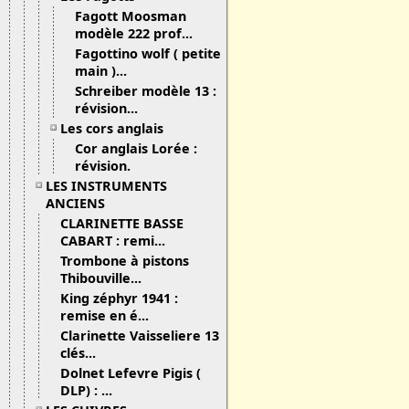
Fagott Moosman
modèle 222 prof...
Fagottino wolf ( petite
main )...
Schreiber modèle 13 :
révision...
Les cors anglais
Cor anglais Lorée :
révision.
LES INSTRUMENTS
ANCIENS
CLARINETTE BASSE
CABART : remi...
Trombone à pistons
Thibouville...
King zéphyr 1941 :
remise en é...
Clarinette Vaisseliere 13
clés...
Dolnet Lefevre Pigis (
DLP) : ...