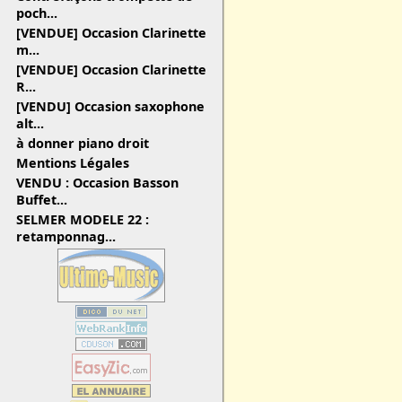
poch...
[VENDUE] Occasion Clarinette
m...
[VENDUE] Occasion Clarinette
R...
[VENDU] Occasion saxophone
alt...
à donner piano droit
Mentions Légales
VENDU : Occasion Basson
Buffet...
SELMER MODELE 22 :
retamponnag...