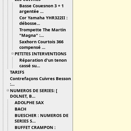
Basse Couesnon 3 + 1
argentée ...
Cor Yamaha YHR322II :
débosse...
Trompette The Martin
"Magna" :...
Saxhorn Courtois 366
compensé ...
PETITES INTERVENTIONS
Réparation d'un tenon
cassé su...
TARIFS
Contrefaçons Cuivres Besson
:...
NUMEROS DE SERIES: [
DOLNET, B...
ADOLPHE SAX
BACH
BUESCHER : NUMEROS DE
SERIES S...
BUFFET CRAMPON :