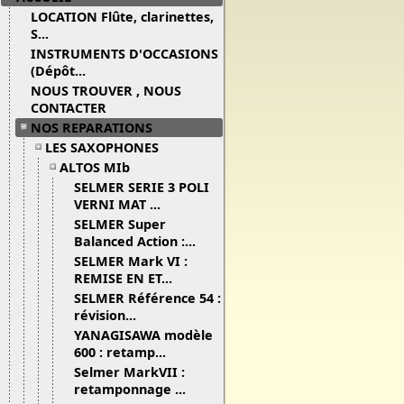
LOCATION Flûte, clarinettes,
S...
INSTRUMENTS D'OCCASIONS
(Dépôt...
NOUS TROUVER , NOUS
CONTACTER
NOS REPARATIONS
LES SAXOPHONES
ALTOS MIb
SELMER SERIE 3 POLI
VERNI MAT ...
SELMER Super
Balanced Action :...
SELMER Mark VI :
REMISE EN ET...
SELMER Référence 54 :
révision...
YANAGISAWA modèle
600 : retamp...
Selmer MarkVII :
retamponnage ...