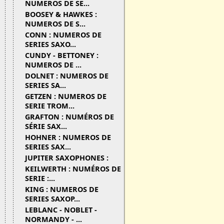
NUMEROS DE SE...
BOOSEY & HAWKES :
NUMEROS DE S...
CONN : NUMEROS DE
SERIES SAXO...
CUNDY - BETTONEY :
NUMEROS DE ...
DOLNET : NUMEROS DE
SERIES SA...
GETZEN : NUMEROS DE
SERIE TROM...
GRAFTON : NUMÉROS DE
SÉRIE SAX...
HOHNER : NUMEROS DE
SERIES SAX...
JUPITER SAXOPHONES :
KEILWERTH : NUMÉROS DE
SERIE :...
KING : NUMEROS DE
SERIES SAXOP...
LEBLANC - NOBLET -
NORMANDY - ...