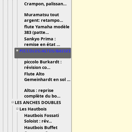
Crampon, palissan...
Muramatsu tout
argent: retampo...
flute Yamaha modèle
383 (patte...
Sankyo Prima :
remise en état ...
PICCOLOS/ALTOS/BASSES
piccolo Burkardt :
révision co...
Flute Alto
Gemeinhardt en sol ...
Altus : reprise
complète du bo...
LES ANCHES DOUBLES
Les Hautbois
Hautbois Fossati
Soloist : rév...
Hautbois Buffet