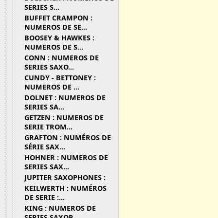
SERIES S...
BUFFET CRAMPON :
NUMEROS DE SE...
BOOSEY & HAWKES :
NUMEROS DE S...
CONN : NUMEROS DE
SERIES SAXO...
CUNDY - BETTONEY :
NUMEROS DE ...
DOLNET : NUMEROS DE
SERIES SA...
GETZEN : NUMEROS DE
SERIE TROM...
GRAFTON : NUMÉROS DE
SÉRIE SAX...
HOHNER : NUMEROS DE
SERIES SAX...
JUPITER SAXOPHONES :
KEILWERTH : NUMÉROS
DE SERIE :...
KING : NUMEROS DE
SERIES SAXOP...