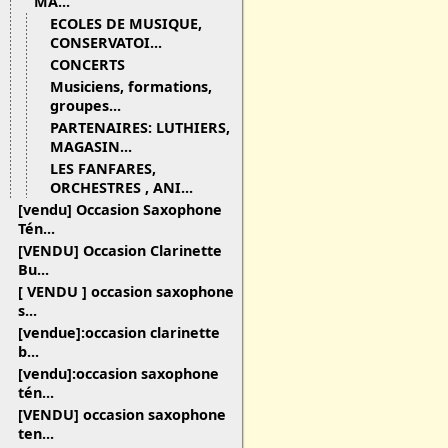
MA...
ECOLES DE MUSIQUE,
CONSERVATOI...
CONCERTS
Musiciens, formations,
groupes...
PARTENAIRES: LUTHIERS,
MAGASIN...
LES FANFARES,
ORCHESTRES , ANI...
[vendu] Occasion Saxophone
Tén...
[VENDU] Occasion Clarinette
Bu...
[ VENDU ] occasion saxophone
s...
[vendue]:occasion clarinette
b...
[vendu]:occasion saxophone
tén...
[VENDU] occasion saxophone
ten...