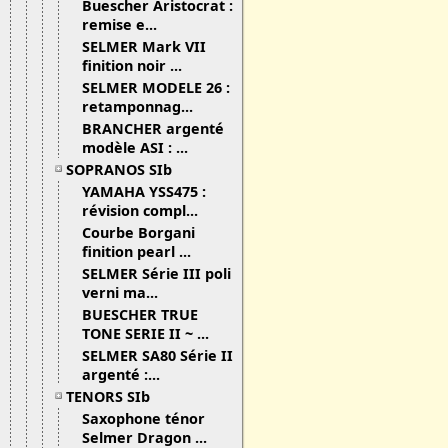
Buescher Aristocrat :
remise e...
SELMER Mark VII
finition noir ...
SELMER MODELE 26 :
retamponnag...
BRANCHER argenté
modèle ASI : ...
SOPRANOS SIb
YAMAHA YSS475 :
révision compl...
Courbe Borgani
finition pearl ...
SELMER Série III poli
verni ma...
BUESCHER TRUE
TONE SERIE II ~ ...
SELMER SA80 Série II
argenté :...
TENORS SIb
Saxophone ténor
Selmer Dragon ...