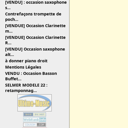
[VENDU] : occasion saxophone
s...
Contrefaçons trompette de
poch...
[VENDUE] Occasion Clarinette
m...
[VENDUE] Occasion Clarinette
R...
[VENDU] Occasion saxophone
alt...
à donner piano droit
Mentions Légales
VENDU : Occasion Basson
Buffet...
SELMER MODELE 22 :
retamponnag...