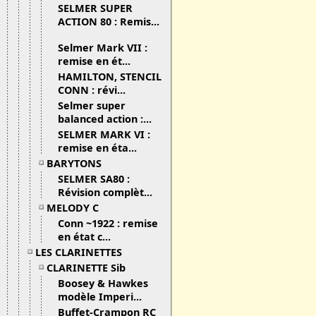
SELMER SUPER
ACTION 80 : Remis...
Selmer Mark VII :
remise en ét...
HAMILTON, STENCIL
CONN : révi...
Selmer super
balanced action :...
SELMER MARK VI :
remise en éta...
BARYTONS
SELMER SA80 :
Révision complèt...
MELODY C
Conn ~1922 : remise
en état c...
LES CLARINETTES
CLARINETTE Sib
Boosey & Hawkes
modèle Imperi...
Buffet-Crampon RC