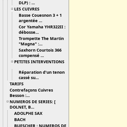
DLP) : ...
LES CUIVRES
Basse Couesnon 3 + 1
argentée ...
Cor Yamaha YHR322II :
débosse...
Trompette The Martin
"Magna" :...
Saxhorn Courtois 366
compensé ...
PETITES INTERVENTIONS
Réparation d'un tenon
cassé su...
TARIFS
Contrefaçons Cuivres
Besson :...
NUMEROS DE SERIES: [
DOLNET, B...
ADOLPHE SAX
BACH
BUESCHER : NUMEROS DE