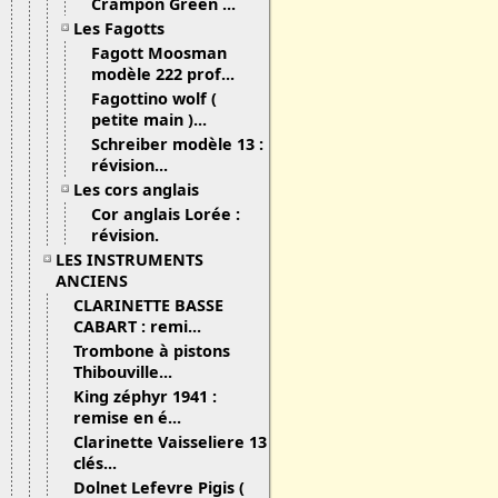
Crampon Green ...
Les Fagotts
Fagott Moosman
modèle 222 prof...
Fagottino wolf (
petite main )...
Schreiber modèle 13 :
révision...
Les cors anglais
Cor anglais Lorée :
révision.
LES INSTRUMENTS
ANCIENS
CLARINETTE BASSE
CABART : remi...
Trombone à pistons
Thibouville...
King zéphyr 1941 :
remise en é...
Clarinette Vaisseliere 13
clés...
Dolnet Lefevre Pigis (