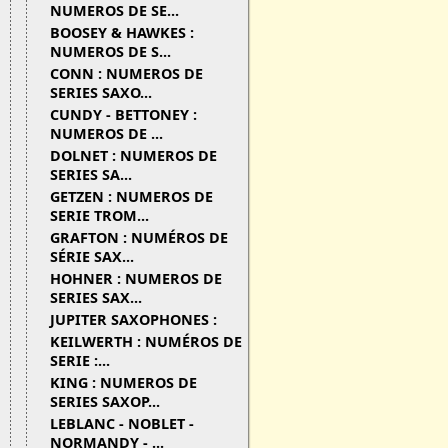
NUMEROS DE SE...
BOOSEY & HAWKES :
NUMEROS DE S...
CONN : NUMEROS DE
SERIES SAXO...
CUNDY - BETTONEY :
NUMEROS DE ...
DOLNET : NUMEROS DE
SERIES SA...
GETZEN : NUMEROS DE
SERIE TROM...
GRAFTON : NUMÉROS DE
SÉRIE SAX...
HOHNER : NUMEROS DE
SERIES SAX...
JUPITER SAXOPHONES :
KEILWERTH : NUMÉROS DE
SERIE :...
KING : NUMEROS DE
SERIES SAXOP...
LEBLANC - NOBLET -
NORMANDY - ...