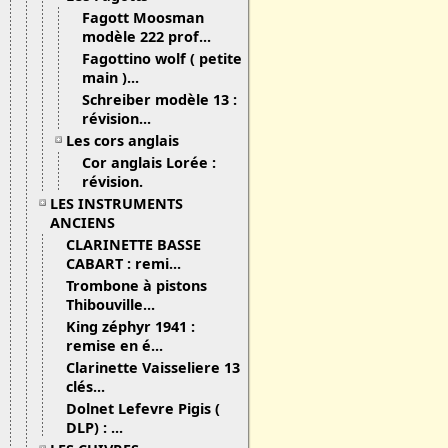
Fagott Moosman
modèle 222 prof...
Fagottino wolf ( petite
main )...
Schreiber modèle 13 :
révision...
Les cors anglais
Cor anglais Lorée :
révision.
LES INSTRUMENTS
ANCIENS
CLARINETTE BASSE
CABART : remi...
Trombone à pistons
Thibouville...
King zéphyr 1941 :
remise en é...
Clarinette Vaisseliere 13
clés...
Dolnet Lefevre Pigis (
DLP) : ...