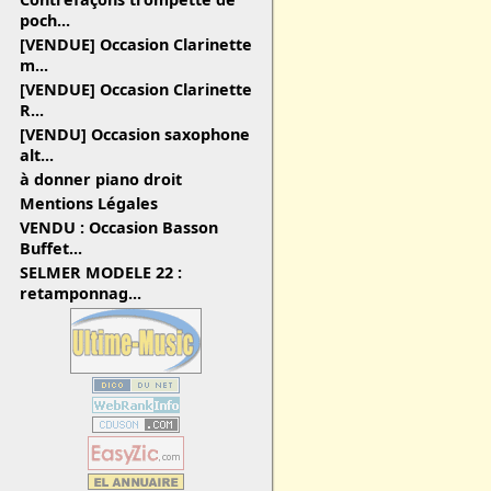
poch...
[VENDUE] Occasion Clarinette
m...
[VENDUE] Occasion Clarinette
R...
[VENDU] Occasion saxophone
alt...
à donner piano droit
Mentions Légales
VENDU : Occasion Basson
Buffet...
SELMER MODELE 22 :
retamponnag...