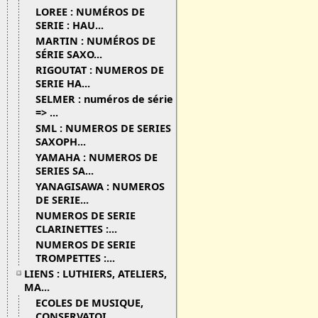
LOREE : NUMÉROS DE
SERIE : HAU...
MARTIN : NUMÉROS DE
SÉRIE SAXO...
RIGOUTAT : NUMEROS DE
SERIE HA...
SELMER : numéros de série
=> ...
SML : NUMEROS DE SERIES
SAXOPH...
YAMAHA : NUMEROS DE
SERIES SA...
YANAGISAWA : NUMEROS
DE SERIE...
NUMEROS DE SERIE
CLARINETTES :...
NUMEROS DE SERIE
TROMPETTES :...
LIENS : LUTHIERS, ATELIERS,
MA...
ECOLES DE MUSIQUE,
CONSERVATOI...