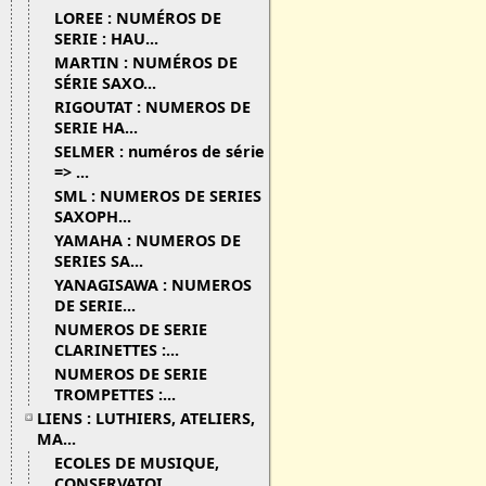
LOREE : NUMÉROS DE
SERIE : HAU...
MARTIN : NUMÉROS DE
SÉRIE SAXO...
RIGOUTAT : NUMEROS DE
SERIE HA...
SELMER : numéros de série
=> ...
SML : NUMEROS DE SERIES
SAXOPH...
YAMAHA : NUMEROS DE
SERIES SA...
YANAGISAWA : NUMEROS
DE SERIE...
NUMEROS DE SERIE
CLARINETTES :...
NUMEROS DE SERIE
TROMPETTES :...
LIENS : LUTHIERS, ATELIERS,
MA...
ECOLES DE MUSIQUE,
CONSERVATOI...