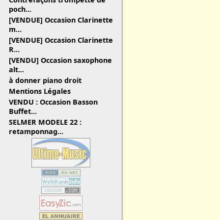
poch...
[VENDUE] Occasion Clarinette
m...
[VENDUE] Occasion Clarinette
R...
[VENDU] Occasion saxophone
alt...
à donner piano droit
Mentions Légales
VENDU : Occasion Basson
Buffet...
SELMER MODELE 22 :
retamponnag...