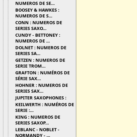
NUMEROS DE SE...
BOOSEY & HAWKES :
NUMEROS DE S...
CONN : NUMEROS DE
SERIES SAXO...
CUNDY - BETTONEY :
NUMEROS DE ...
DOLNET : NUMEROS DE
SERIES SA...
GETZEN : NUMEROS DE
SERIE TROM...
GRAFTON : NUMÉROS DE
SÉRIE SAX...
HOHNER : NUMEROS DE
SERIES SAX...
JUPITER SAXOPHONES :
KEILWERTH : NUMÉROS DE
SERIE :...
KING : NUMEROS DE
SERIES SAXOP...
LEBLANC - NOBLET -
NORMANDY - ...