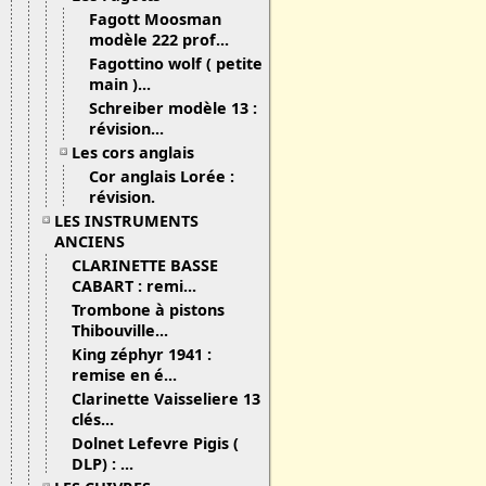
Fagott Moosman
modèle 222 prof...
Fagottino wolf ( petite
main )...
Schreiber modèle 13 :
révision...
Les cors anglais
Cor anglais Lorée :
révision.
LES INSTRUMENTS
ANCIENS
CLARINETTE BASSE
CABART : remi...
Trombone à pistons
Thibouville...
King zéphyr 1941 :
remise en é...
Clarinette Vaisseliere 13
clés...
Dolnet Lefevre Pigis (
DLP) : ...