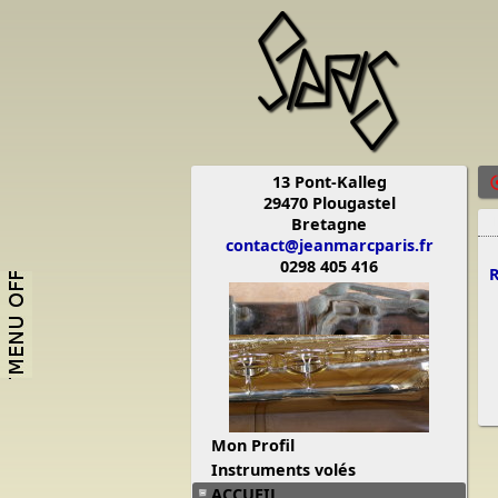
13 Pont-Kalleg
29470 Plougastel
Bretagne
1
contact@jeanmarcparis.fr
0298 405 416
R
Mon Profil
Instruments volés
ACCUEIL