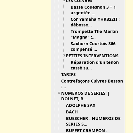
LES CUIVRES
Basse Couesnon 3 + 1
argentée ...
Cor Yamaha YHR322II :
débosse...
Trompette The Martin
"Magna" :...
Saxhorn Courtois 366
compensé ...
PETITES INTERVENTIONS
Réparation d'un tenon
cassé su...
TARIFS
Contrefaçons Cuivres Besson
:...
NUMEROS DE SERIES: [
DOLNET, B...
ADOLPHE SAX
BACH
BUESCHER : NUMEROS DE
SERIES S...
BUFFET CRAMPON :