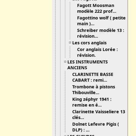
Fagott Moosman
modèle 222 prof...
Fagottino wolf ( petite
main )...
Schreiber modèle 13 :
révision...
Les cors anglais
Cor anglais Lorée :
révision.
LES INSTRUMENTS
ANCIENS
CLARINETTE BASSE
CABART : remi...
Trombone à pistons
Thibouville...
King zéphyr 1941 :
remise en é...
Clarinette Vaisseliere 13
clés...
Dolnet Lefevre Pigis (
DLP) : ...