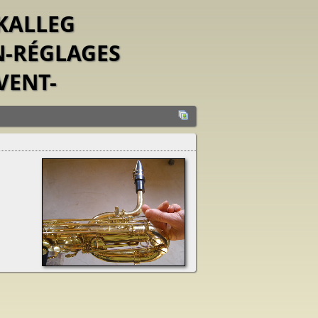
-KALLEG
N-RÉGLAGES
VENT-