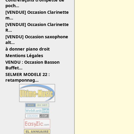
poch...
[VENDUE] Occasion Clarinette
m...
[VENDUE] Occasion Clarinette
R...
[VENDU] Occasion saxophone
alt...
à donner piano droit
Mentions Légales
VENDU : Occasion Basson
Buffet...
SELMER MODELE 22 :
retamponnag...