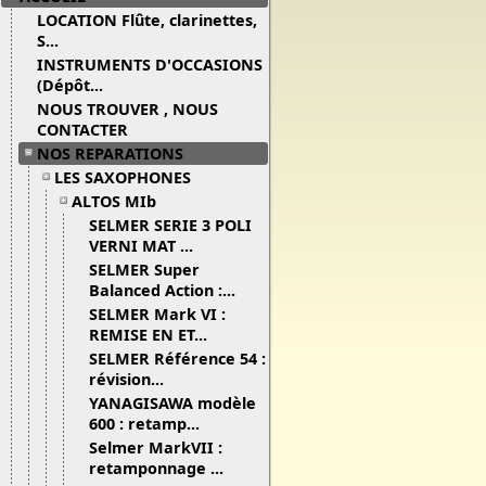
LOCATION Flûte, clarinettes,
S...
INSTRUMENTS D'OCCASIONS
(Dépôt...
NOUS TROUVER , NOUS
CONTACTER
NOS REPARATIONS
LES SAXOPHONES
ALTOS MIb
SELMER SERIE 3 POLI
VERNI MAT ...
SELMER Super
Balanced Action :...
SELMER Mark VI :
REMISE EN ET...
SELMER Référence 54 :
révision...
YANAGISAWA modèle
600 : retamp...
Selmer MarkVII :
retamponnage ...