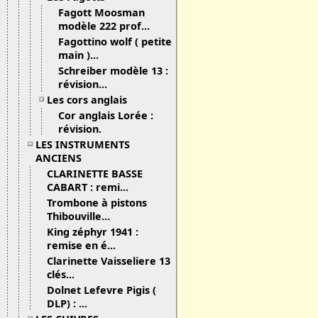
Fagott Moosman
modèle 222 prof...
Fagottino wolf ( petite
main )...
Schreiber modèle 13 :
révision...
Les cors anglais
Cor anglais Lorée :
révision.
LES INSTRUMENTS
ANCIENS
CLARINETTE BASSE
CABART : remi...
Trombone à pistons
Thibouville...
King zéphyr 1941 :
remise en é...
Clarinette Vaisseliere 13
clés...
Dolnet Lefevre Pigis (
DLP) : ...