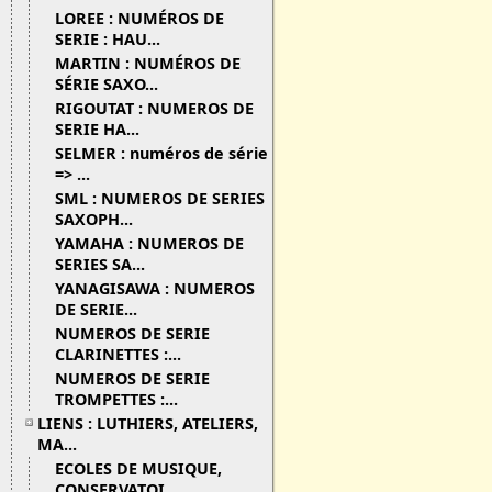
LOREE : NUMÉROS DE
SERIE : HAU...
MARTIN : NUMÉROS DE
SÉRIE SAXO...
RIGOUTAT : NUMEROS DE
SERIE HA...
SELMER : numéros de série
=> ...
SML : NUMEROS DE SERIES
SAXOPH...
YAMAHA : NUMEROS DE
SERIES SA...
YANAGISAWA : NUMEROS
DE SERIE...
NUMEROS DE SERIE
CLARINETTES :...
NUMEROS DE SERIE
TROMPETTES :...
LIENS : LUTHIERS, ATELIERS,
MA...
ECOLES DE MUSIQUE,
CONSERVATOI...