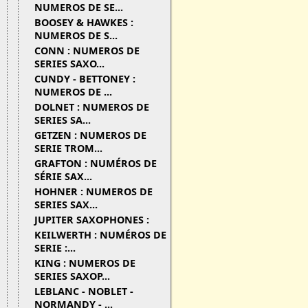
NUMEROS DE SE...
BOOSEY & HAWKES :
NUMEROS DE S...
CONN : NUMEROS DE
SERIES SAXO...
CUNDY - BETTONEY :
NUMEROS DE ...
DOLNET : NUMEROS DE
SERIES SA...
GETZEN : NUMEROS DE
SERIE TROM...
GRAFTON : NUMÉROS DE
SÉRIE SAX...
HOHNER : NUMEROS DE
SERIES SAX...
JUPITER SAXOPHONES :
KEILWERTH : NUMÉROS DE
SERIE :...
KING : NUMEROS DE
SERIES SAXOP...
LEBLANC - NOBLET -
NORMANDY - ...