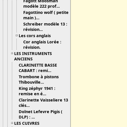
Fagott Moosman
modèle 222 prof...
Fagottino wolf ( petite
main )...
Schreiber modèle 13 :
révision...
Les cors anglais
Cor anglais Lorée :
révision.
LES INSTRUMENTS
ANCIENS
CLARINETTE BASSE
CABART : remi...
Trombone à pistons
Thibouville...
King zéphyr 1941 :
remise en é...
Clarinette Vaisseliere 13
clés...
Dolnet Lefevre Pigis (
DLP) : ...
LES CUIVRES