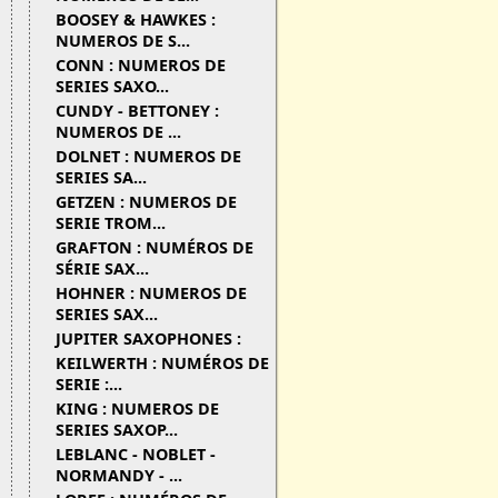
BOOSEY & HAWKES :
NUMEROS DE S...
CONN : NUMEROS DE
SERIES SAXO...
CUNDY - BETTONEY :
NUMEROS DE ...
DOLNET : NUMEROS DE
SERIES SA...
GETZEN : NUMEROS DE
SERIE TROM...
GRAFTON : NUMÉROS DE
SÉRIE SAX...
HOHNER : NUMEROS DE
SERIES SAX...
JUPITER SAXOPHONES :
KEILWERTH : NUMÉROS DE
SERIE :...
KING : NUMEROS DE
SERIES SAXOP...
LEBLANC - NOBLET -
NORMANDY - ...