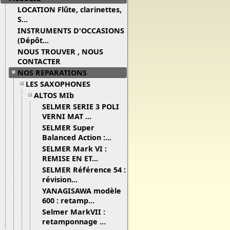
LOCATION Flûte, clarinettes,
S...
INSTRUMENTS D'OCCASIONS
(Dépôt...
NOUS TROUVER , NOUS
CONTACTER
NOS REPARATIONS
LES SAXOPHONES
ALTOS MIb
SELMER SERIE 3 POLI
VERNI MAT ...
SELMER Super
Balanced Action :...
SELMER Mark VI :
REMISE EN ET...
SELMER Référence 54 :
révision...
YANAGISAWA modèle
600 : retamp...
Selmer MarkVII :
retamponnage ...