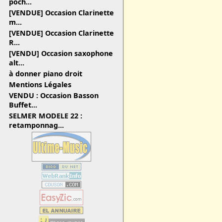
poch...
[VENDUE] Occasion Clarinette
m...
[VENDUE] Occasion Clarinette
R...
[VENDU] Occasion saxophone
alt...
à donner piano droit
Mentions Légales
VENDU : Occasion Basson
Buffet...
SELMER MODELE 22 :
retamponnag...