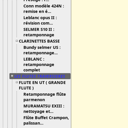
Conn modèle 424N :
remise en é...
Leblanc opus II :
révision com...
SELMER S10 II :
retamponnage
CLARINETTES BASSE
Bundy selmer US :
retamponnage...
LEBLANC :
retamponnage
complet
LES FLUTES TRAVERSIERES
FLUTE EN UT ( GRANDE
FLUTE )
Retamponnage flûte
parmenon
MURAMATSU EXIII :
nettoyage et...
Flûte Buffet Crampon,
palissan...