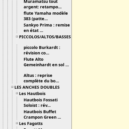
Muramatsu tout
argent: retampo...
flute Yamaha modèle
383 (patte...
Sankyo Prima : remise
en état ...
PICCOLOS/ALTOS/BASSES
piccolo Burkardt :
révision co...
Flute Alto
Gemeinhardt en sol ...
Altus : reprise
complète du bo...
LES ANCHES DOUBLES
Les Hautbois
Hautbois Fossati
Soloist : rév...
Hautbois Buffet
Crampon Green ...
Les Fagotts