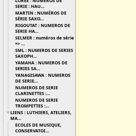
LOREE : NUMÉROS DE
SERIE : HAU...
MARTIN : NUMÉROS DE
SÉRIE SAXO...
RIGOUTAT : NUMEROS DE
SERIE HA...
SELMER : numéros de série
=> ...
SML : NUMEROS DE SERIES
SAXOPH...
YAMAHA : NUMEROS DE
SERIES SA...
YANAGISAWA : NUMEROS
DE SERIE...
NUMEROS DE SERIE
CLARINETTES :...
NUMEROS DE SERIE
TROMPETTES :...
LIENS : LUTHIERS, ATELIERS,
MA...
ECOLES DE MUSIQUE,
CONSERVATOI...