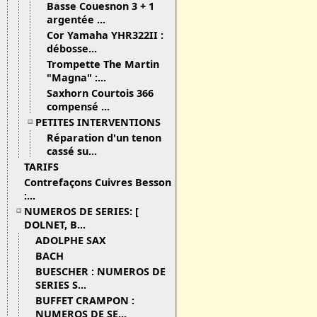
Basse Couesnon 3 + 1
argentée ...
Cor Yamaha YHR322II :
débosse...
Trompette The Martin
"Magna" :...
Saxhorn Courtois 366
compensé ...
PETITES INTERVENTIONS
Réparation d'un tenon
cassé su...
TARIFS
Contrefaçons Cuivres Besson
:...
NUMEROS DE SERIES: [
DOLNET, B...
ADOLPHE SAX
BACH
BUESCHER : NUMEROS DE
SERIES S...
BUFFET CRAMPON :
NUMEROS DE SE...