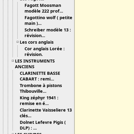
Fagott Moosman
modèle 222 prof...
Fagottino wolf ( petite
main )...
Schreiber modèle 13 :
révision...
Les cors anglais
Cor anglais Lorée :
révision.
LES INSTRUMENTS
ANCIENS
CLARINETTE BASSE
CABART : remi...
Trombone à pistons
Thibouville...
King zéphyr 1941 :
remise en é...
Clarinette Vaisseliere 13
clés...
Dolnet Lefevre Pigis (
DLP) : ...