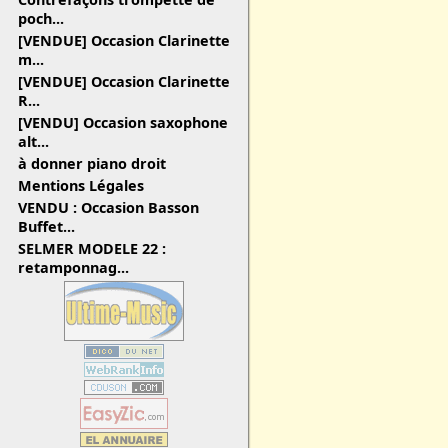
poch...
[VENDUE] Occasion Clarinette
m...
[VENDUE] Occasion Clarinette
R...
[VENDU] Occasion saxophone
alt...
à donner piano droit
Mentions Légales
VENDU : Occasion Basson
Buffet...
SELMER MODELE 22 :
retamponnag...