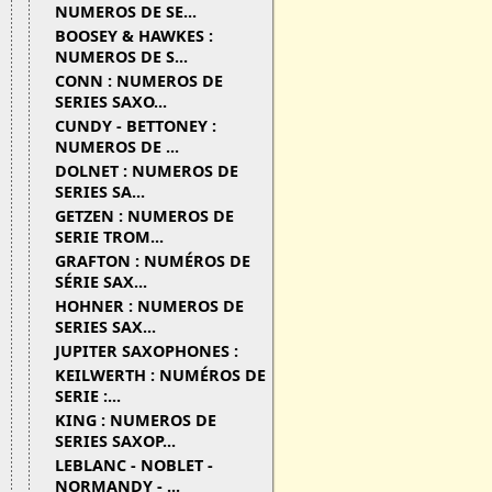
NUMEROS DE SE...
BOOSEY & HAWKES :
NUMEROS DE S...
CONN : NUMEROS DE
SERIES SAXO...
CUNDY - BETTONEY :
NUMEROS DE ...
DOLNET : NUMEROS DE
SERIES SA...
GETZEN : NUMEROS DE
SERIE TROM...
GRAFTON : NUMÉROS DE
SÉRIE SAX...
HOHNER : NUMEROS DE
SERIES SAX...
JUPITER SAXOPHONES :
KEILWERTH : NUMÉROS DE
SERIE :...
KING : NUMEROS DE
SERIES SAXOP...
LEBLANC - NOBLET -
NORMANDY - ...