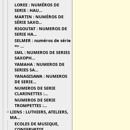
LOREE : NUMÉROS DE
SERIE : HAU...
MARTIN : NUMÉROS DE
SÉRIE SAXO...
RIGOUTAT : NUMEROS DE
SERIE HA...
SELMER : numéros de série
=> ...
SML : NUMEROS DE SERIES
SAXOPH...
YAMAHA : NUMEROS DE
SERIES SA...
YANAGISAWA : NUMEROS
DE SERIE...
NUMEROS DE SERIE
CLARINETTES :...
NUMEROS DE SERIE
TROMPETTES :...
LIENS : LUTHIERS, ATELIERS,
MA...
ECOLES DE MUSIQUE,
CONSERVATOI...