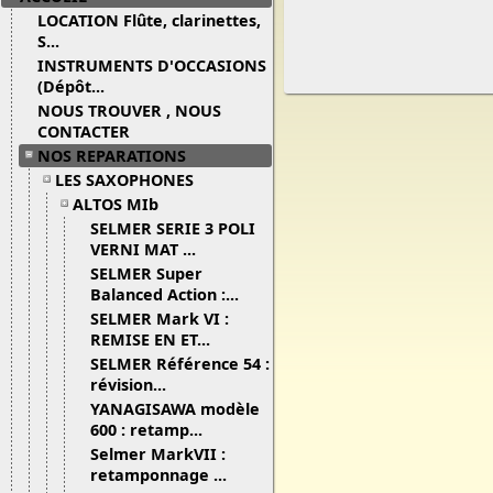
LOCATION Flûte, clarinettes,
S...
INSTRUMENTS D'OCCASIONS
(Dépôt...
NOUS TROUVER , NOUS
CONTACTER
NOS REPARATIONS
LES SAXOPHONES
ALTOS MIb
SELMER SERIE 3 POLI
VERNI MAT ...
SELMER Super
Balanced Action :...
SELMER Mark VI :
REMISE EN ET...
SELMER Référence 54 :
révision...
YANAGISAWA modèle
600 : retamp...
Selmer MarkVII :
retamponnage ...